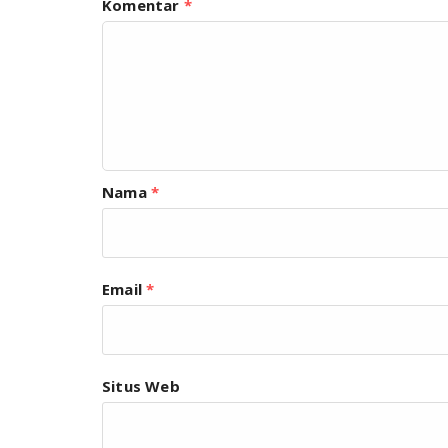
Komentar
*
Nama
*
Email
*
Situs Web