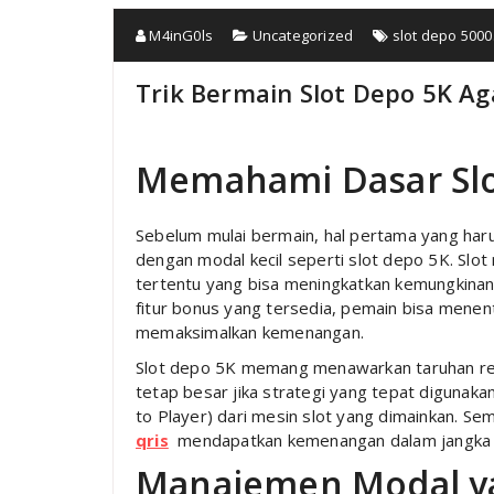
M4inG0ls
Uncategorized
slot depo 5000.
Trik Bermain Slot Depo 5K A
Memahami Dasar Slo
Sebelum mulai bermain, hal pertama yang har
dengan modal kecil seperti slot depo 5K. Slo
tertentu yang bisa meningkatkan kemungkina
fitur bonus yang tersedia, pemain bisa menen
memaksimalkan kemenangan.
Slot depo 5K memang menawarkan taruhan re
tetap besar jika strategi yang tepat digunaka
to Player) dari mesin slot yang dimainkan. S
qris
mendapatkan kemenangan dalam jangka 
Manajemen Modal y