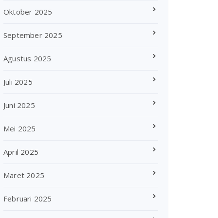
Oktober 2025
September 2025
Agustus 2025
Juli 2025
Juni 2025
Mei 2025
April 2025
Maret 2025
Februari 2025