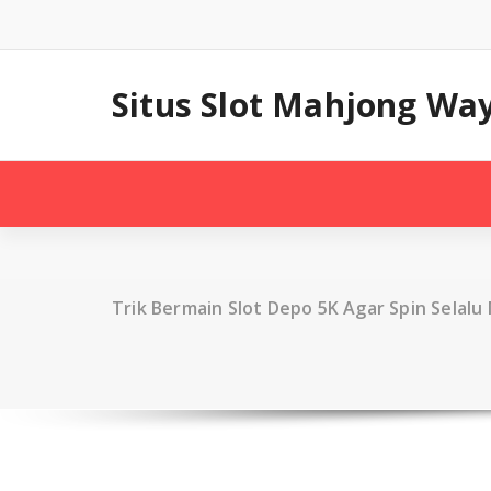
Skip
to
content
Situs Slot Mahjong Wa
Trik Bermain Slot Depo 5K Agar Spin Sela