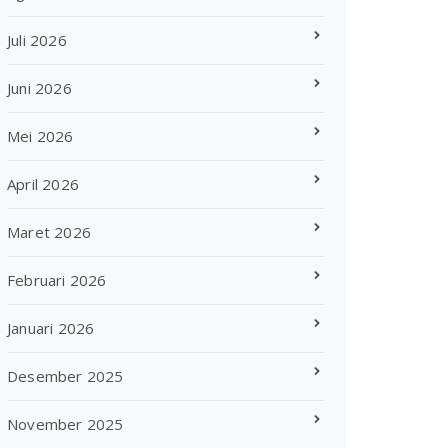
Juli 2026
Juni 2026
Mei 2026
April 2026
Maret 2026
Februari 2026
Januari 2026
Desember 2025
November 2025