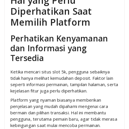
Hal yang Perlu
Diperhatikan Saat
Memilih Platform
Perhatikan Kenyamanan
dan Informasi yang
Tersedia
Ketika mencari situs slot 5k, pengguna sebaiknya
tidak hanya melihat kemudahan deposit. Faktor lain
seperti informasi permainan, tampilan halaman, serta
kejelasan fitur juga perlu diperhatikan.
Platform yang nyaman biasanya memberikan
penjelasan yang mudah dipahami mengenai cara
bermain dan pilihan transaksi. Hal ini membantu
pengguna, terutama pemain baru, agar tidak merasa
kebingungan saat mulai mencoba permainan.