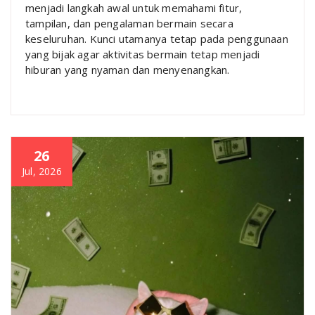
menjadi langkah awal untuk memahami fitur,
tampilan, dan pengalaman bermain secara
keseluruhan. Kunci utamanya tetap pada penggunaan
yang bijak agar aktivitas bermain tetap menjadi
hiburan yang nyaman dan menyenangkan.
26
Jul, 2026