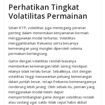
Perhatikan Tingkat
Volatilitas Permainan
Selain RTP, volatilitas juga memegang peranan
penting dalam menentukan kenyamanan bermain
menggunakan modal terbatas. Volatilitas
menggambarkan frekuensi serta besarnya
kemenangan yang mungkin diperoleh selama
permainan berlangsung.
Game dengan volatilitas rendah biasanya
memberikan kemenangan lebih sering meskipun
nilainya tidak terlalu besar. Sebaliknya, slot dengan
volatilitas tinggi menawarkan peluang kemenangan
dalam jumlah besar, tetapi frekuensi kemenangannya
cenderung lebih jarang. Oleh sebab itu, pemain yang
menggunakan modal minim dapat
mempertimbangkan game dengan volatilitas rendah
atau sedang agar saldo tidak cepat habis akibat