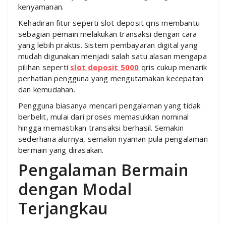
kenyamanan.
Kehadiran fitur seperti slot deposit qris membantu
sebagian pemain melakukan transaksi dengan cara
yang lebih praktis. Sistem pembayaran digital yang
mudah digunakan menjadi salah satu alasan mengapa
pilihan seperti
slot deposit 5000
qris cukup menarik
perhatian pengguna yang mengutamakan kecepatan
dan kemudahan.
Pengguna biasanya mencari pengalaman yang tidak
berbelit, mulai dari proses memasukkan nominal
hingga memastikan transaksi berhasil. Semakin
sederhana alurnya, semakin nyaman pula pengalaman
bermain yang dirasakan.
Pengalaman Bermain
dengan Modal
Terjangkau