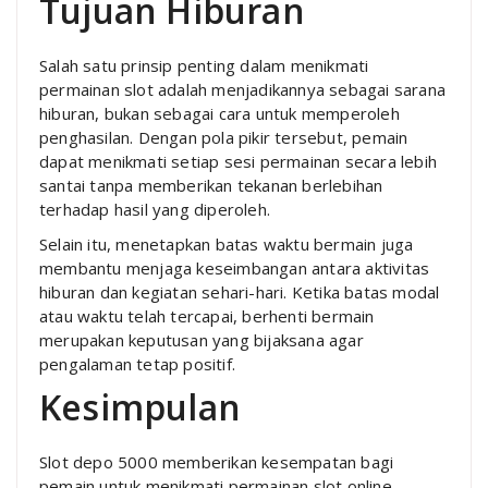
Tujuan Hiburan
Salah satu prinsip penting dalam menikmati
permainan slot adalah menjadikannya sebagai sarana
hiburan, bukan sebagai cara untuk memperoleh
penghasilan. Dengan pola pikir tersebut, pemain
dapat menikmati setiap sesi permainan secara lebih
santai tanpa memberikan tekanan berlebihan
terhadap hasil yang diperoleh.
Selain itu, menetapkan batas waktu bermain juga
membantu menjaga keseimbangan antara aktivitas
hiburan dan kegiatan sehari-hari. Ketika batas modal
atau waktu telah tercapai, berhenti bermain
merupakan keputusan yang bijaksana agar
pengalaman tetap positif.
Kesimpulan
Slot depo 5000 memberikan kesempatan bagi
pemain untuk menikmati permainan slot online