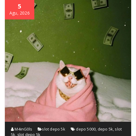
5
Agu, 2026
M4inG0ls
slot depo 5k
depo 5000
,
depo 5k
,
slot
5k
,
slot depo 5k