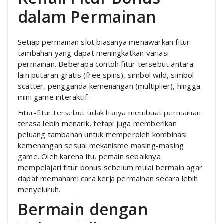
dalam Permainan
Setiap permainan slot biasanya menawarkan fitur
tambahan yang dapat meningkatkan variasi
permainan. Beberapa contoh fitur tersebut antara
lain putaran gratis (free spins), simbol wild, simbol
scatter, pengganda kemenangan (multiplier), hingga
mini game interaktif.
Fitur-fitur tersebut tidak hanya membuat permainan
terasa lebih menarik, tetapi juga memberikan
peluang tambahan untuk memperoleh kombinasi
kemenangan sesuai mekanisme masing-masing
game. Oleh karena itu, pemain sebaiknya
mempelajari fitur bonus sebelum mulai bermain agar
dapat memahami cara kerja permainan secara lebih
menyeluruh.
Bermain dengan