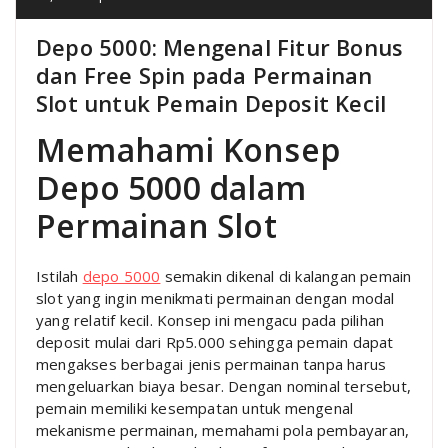
Depo 5000: Mengenal Fitur Bonus
dan Free Spin pada Permainan
Slot untuk Pemain Deposit Kecil
Memahami Konsep
Depo 5000 dalam
Permainan Slot
Istilah
depo 5000
semakin dikenal di kalangan pemain
slot yang ingin menikmati permainan dengan modal
yang relatif kecil. Konsep ini mengacu pada pilihan
deposit mulai dari Rp5.000 sehingga pemain dapat
mengakses berbagai jenis permainan tanpa harus
mengeluarkan biaya besar. Dengan nominal tersebut,
pemain memiliki kesempatan untuk mengenal
mekanisme permainan, memahami pola pembayaran,