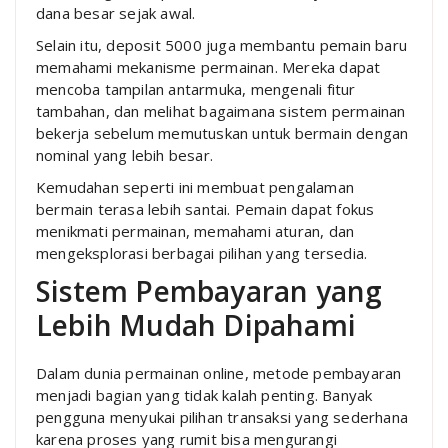
dana besar sejak awal.
Selain itu, deposit 5000 juga membantu pemain baru
memahami mekanisme permainan. Mereka dapat
mencoba tampilan antarmuka, mengenali fitur
tambahan, dan melihat bagaimana sistem permainan
bekerja sebelum memutuskan untuk bermain dengan
nominal yang lebih besar.
Kemudahan seperti ini membuat pengalaman
bermain terasa lebih santai. Pemain dapat fokus
menikmati permainan, memahami aturan, dan
mengeksplorasi berbagai pilihan yang tersedia.
Sistem Pembayaran yang
Lebih Mudah Dipahami
Dalam dunia permainan online, metode pembayaran
menjadi bagian yang tidak kalah penting. Banyak
pengguna menyukai pilihan transaksi yang sederhana
karena proses yang rumit bisa mengurangi