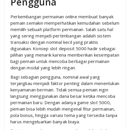
Pengguna
Perkembangan permainan online membuat banyak
pemain semakin memperhatikan kemudahan sebelum
memilih sebuah platform permainan. Salah satu hal
yang sering menjadi pertimbangan adalah sistem
transaksi dengan nominal kecil yang praktis
digunakan. Konsep slot deposit 5000 hadir sebagai
pilihan yang menarik karena memberikan kesempatan
bagi pemain untuk mencoba berbagai permainan
dengan modal yang lebih ringan.
Bagi sebagian pengguna, nominal awal yang
terjangkau menjadi faktor penting dalam menentukan
kenyamanan bermain. Tidak semua pemain ingin
langsung menggunakan dana besar ketika mencoba
permainan baru. Dengan adanya game slot 5000,
pemain bisa lebih mudah mengenal fitur permainan,
pola bonus, hingga variasi tema yang tersedia tanpa
harus mengeluarkan banyak biaya.