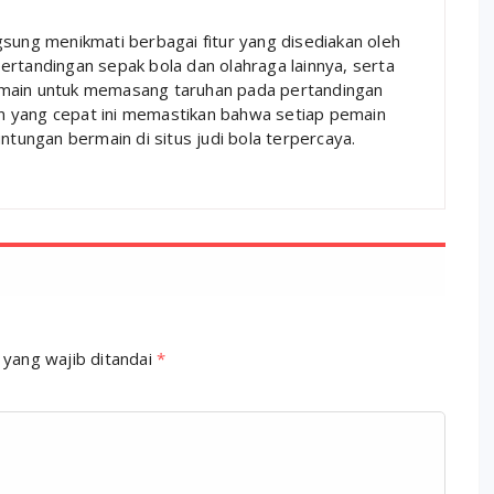
gsung menikmati berbagai fitur yang disediakan oleh
ertandingan sepak bola dan olahraga lainnya, serta
emain untuk memasang taruhan pada pertandingan
n yang cepat ini memastikan bahwa setiap pemain
ungan bermain di situs judi bola terpercaya.
 yang wajib ditandai
*