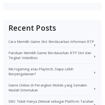
Recent Posts
Cara Memilih Game Slot Berdasarkan Informasi RTP
Panduan Memilih Game Berdasarkan RTP Slot dan
Tingkat Volatilitas
Microgaming atau Playtech, Siapa Lebih
Berpengalaman?
Game Online di Perangkat Mobile yang Semakin
Mudah Ditemukan
SBO Tidak Hanya Dikenal sebagai Platform Taruhan