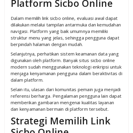
Platform Sicbo Online
Dalam memilih link sicbo online, evaluasi awal dapat
dilakukan melalui tampilan antarmuka dan kemudahan
navigasi. Platform yang baik umumnya memiliki
struktur menu yang jelas, sehingga pengguna dapat
berpindah halaman dengan mudah.
Selanjutnya, perhatikan sistem keamanan data yang
digunakan oleh platform. Banyak situs sicbo online
modern sudah menggunakan teknologi enkripsi untuk
menjaga kenyamanan pengguna dalam beraktivitas di
dalam platform.
Selain itu, ulasan dari komunitas pemain juga menjadi
referensi berharga. Pengalaman pengguna lain dapat
memberikan gambaran mengenai kualitas layanan
dan kenyamanan bermain di platform tersebut.
Strategi Memilih Link
Sicbo Online