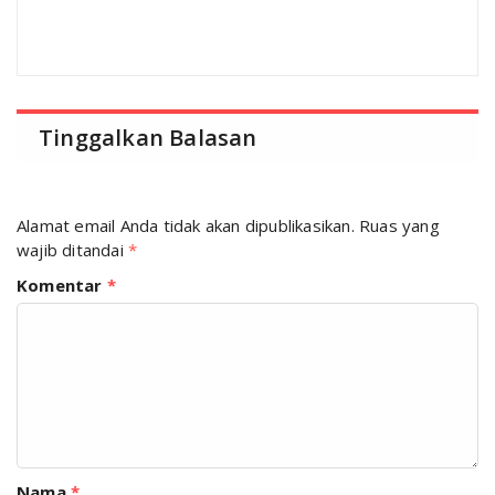
Tinggalkan Balasan
Alamat email Anda tidak akan dipublikasikan.
Ruas yang
wajib ditandai
*
Komentar
*
Nama
*