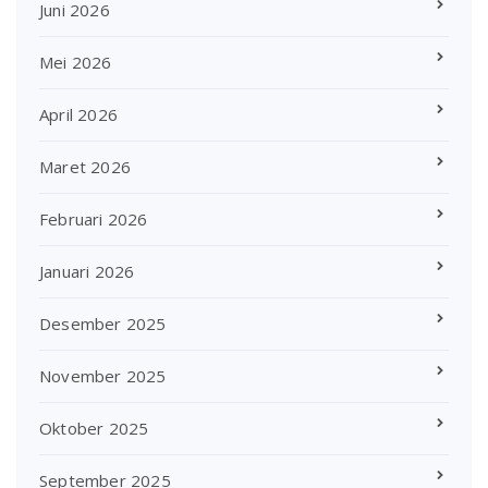
Juni 2026
Mei 2026
April 2026
Maret 2026
Februari 2026
Januari 2026
Desember 2025
November 2025
Oktober 2025
September 2025