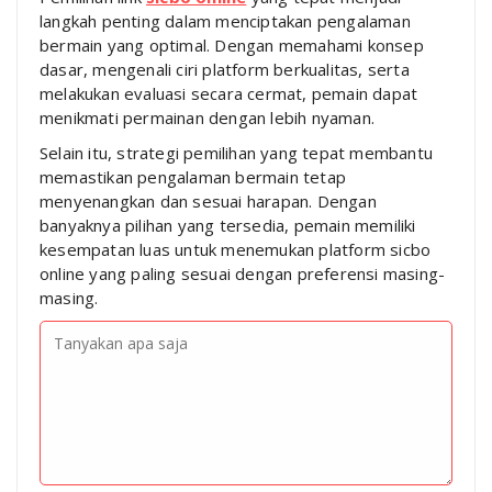
langkah penting dalam menciptakan pengalaman
bermain yang optimal. Dengan memahami konsep
dasar, mengenali ciri platform berkualitas, serta
melakukan evaluasi secara cermat, pemain dapat
menikmati permainan dengan lebih nyaman.
Selain itu, strategi pemilihan yang tepat membantu
memastikan pengalaman bermain tetap
menyenangkan dan sesuai harapan. Dengan
banyaknya pilihan yang tersedia, pemain memiliki
kesempatan luas untuk menemukan platform sicbo
online yang paling sesuai dengan preferensi masing-
masing.