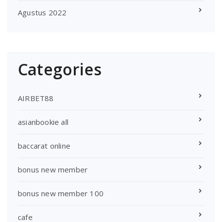
Agustus 2022
Categories
AIRBET88
asianbookie all
baccarat online
bonus new member
bonus new member 100
cafe