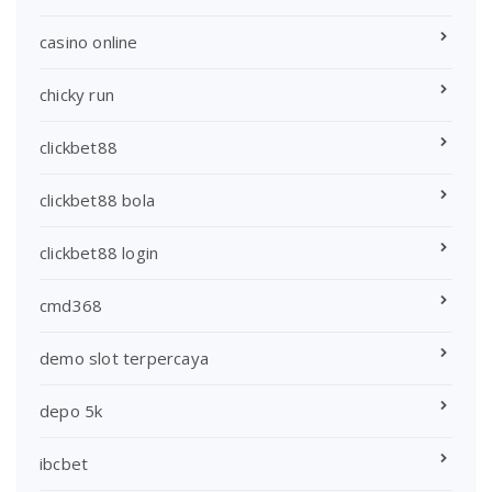
casino online
chicky run
clickbet88
clickbet88 bola
clickbet88 login
cmd368
demo slot terpercaya
depo 5k
ibcbet