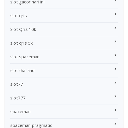
slot gacor hari ini
slot qris
Slot Qris 10k
slot qris 5k
slot spaceman
slot thailand
slot77
slot777
spaceman
spaceman pragmatic