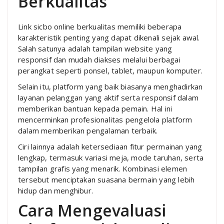
Berkualitas
Link sicbo online berkualitas memiliki beberapa
karakteristik penting yang dapat dikenali sejak awal.
Salah satunya adalah tampilan website yang
responsif dan mudah diakses melalui berbagai
perangkat seperti ponsel, tablet, maupun komputer.
Selain itu, platform yang baik biasanya menghadirkan
layanan pelanggan yang aktif serta responsif dalam
memberikan bantuan kepada pemain. Hal ini
mencerminkan profesionalitas pengelola platform
dalam memberikan pengalaman terbaik.
Ciri lainnya adalah ketersediaan fitur permainan yang
lengkap, termasuk variasi meja, mode taruhan, serta
tampilan grafis yang menarik. Kombinasi elemen
tersebut menciptakan suasana bermain yang lebih
hidup dan menghibur.
Cara Mengevaluasi