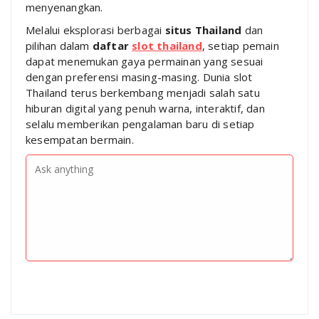
menyenangkan.
Melalui eksplorasi berbagai
situs Thailand
dan
pilihan dalam
daftar
slot thailand
, setiap pemain
dapat menemukan gaya permainan yang sesuai
dengan preferensi masing-masing. Dunia slot
Thailand terus berkembang menjadi salah satu
hiburan digital yang penuh warna, interaktif, dan
selalu memberikan pengalaman baru di setiap
kesempatan bermain.