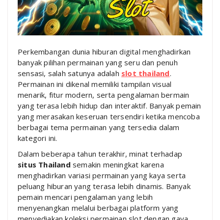
Perkembangan dunia hiburan digital menghadirkan
banyak pilihan permainan yang seru dan penuh
sensasi, salah satunya adalah
slot thailand
.
Permainan ini dikenal memiliki tampilan visual
menarik, fitur modern, serta pengalaman bermain
yang terasa lebih hidup dan interaktif. Banyak pemain
yang merasakan keseruan tersendiri ketika mencoba
berbagai tema permainan yang tersedia dalam
kategori ini.
Dalam beberapa tahun terakhir, minat terhadap
situs Thailand
semakin meningkat karena
menghadirkan variasi permainan yang kaya serta
peluang hiburan yang terasa lebih dinamis. Banyak
pemain mencari pengalaman yang lebih
menyenangkan melalui berbagai platform yang
menyediakan koleksi permainan slot dengan gaya