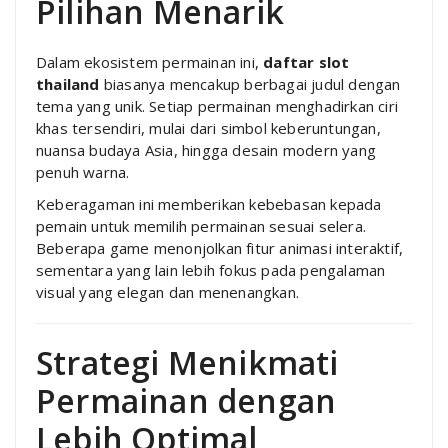
Pilihan Menarik
Dalam ekosistem permainan ini,
daftar slot
thailand
biasanya mencakup berbagai judul dengan
tema yang unik. Setiap permainan menghadirkan ciri
khas tersendiri, mulai dari simbol keberuntungan,
nuansa budaya Asia, hingga desain modern yang
penuh warna.
Keberagaman ini memberikan kebebasan kepada
pemain untuk memilih permainan sesuai selera.
Beberapa game menonjolkan fitur animasi interaktif,
sementara yang lain lebih fokus pada pengalaman
visual yang elegan dan menenangkan.
Strategi Menikmati
Permainan dengan
Lebih Optimal