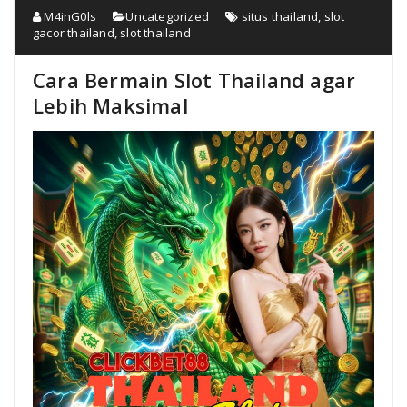
M4inG0ls
Uncategorized
situs thailand
,
slot
gacor thailand
,
slot thailand
Cara Bermain Slot Thailand agar
Lebih Maksimal