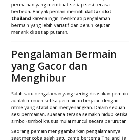
permainan yang membuat setiap sesi terasa
berbeda. Banyak pemain memilih
daftar slot
thailand
karena ingin menikmati pengalaman
bermain yang lebih variatif dan penuh kejutan
menarik di setiap putaran.
Pengalaman Bermain
yang Gacor dan
Menghibur
Salah satu pengalaman yang sering dirasakan pemain
adalah momen ketika permainan berjalan dengan
ritme yang stabil dan menyenangkan. Dalam sebuah
sesi permainan, suasana terasa semakin hidup ketika
simbol-simbol khusus mulai muncul secara berurutan.
Seorang pemain menggambarkan pengalamannya
saat mencoba salah satu game bertema Thailand. Ia