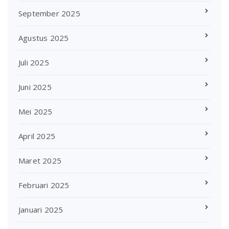
September 2025
Agustus 2025
Juli 2025
Juni 2025
Mei 2025
April 2025
Maret 2025
Februari 2025
Januari 2025