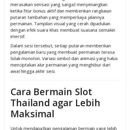
merasakan sensasi yang sangat menyenangkan
ketika fitur bonus aktif dan memberikan rangkaian
putaran tambahan yang memperkaya jalannya
permainan. Tampilan visual yang cerah dipadukan
dengan efek suara khas membuat suasana semakin
imersif.
Dalam sesi tersebut, setiap putaran memberikan
pengalaman baru yang membuat permainan terasa
tidak monoton. Variasi simbol dan animasi yang halus
menciptakan alur permainan yang menghibur dari
awal hingga akhir sesi.
Cara Bermain Slot
Thailand agar Lebih
Maksimal
Untuk mendapatkan pengalaman bermain yang lebih