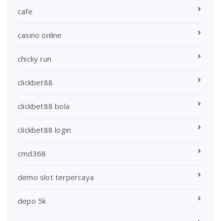
cafe
casino online
chicky run
clickbet88
clickbet88 bola
clickbet88 login
cmd368
demo slot terpercaya
depo 5k