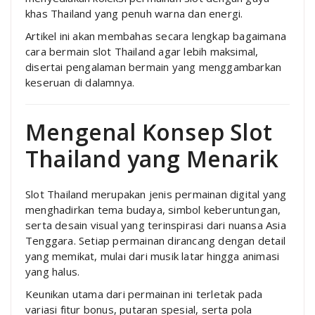
khas Thailand yang penuh warna dan energi.
Artikel ini akan membahas secara lengkap bagaimana
cara bermain slot Thailand agar lebih maksimal,
disertai pengalaman bermain yang menggambarkan
keseruan di dalamnya.
Mengenal Konsep Slot
Thailand yang Menarik
Slot Thailand merupakan jenis permainan digital yang
menghadirkan tema budaya, simbol keberuntungan,
serta desain visual yang terinspirasi dari nuansa Asia
Tenggara. Setiap permainan dirancang dengan detail
yang memikat, mulai dari musik latar hingga animasi
yang halus.
Keunikan utama dari permainan ini terletak pada
variasi fitur bonus, putaran spesial, serta pola