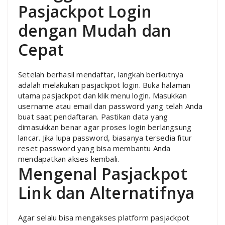
Pasjackpot Login
dengan Mudah dan
Cepat
Setelah berhasil mendaftar, langkah berikutnya
adalah melakukan pasjackpot login. Buka halaman
utama pasjackpot dan klik menu login. Masukkan
username atau email dan password yang telah Anda
buat saat pendaftaran. Pastikan data yang
dimasukkan benar agar proses login berlangsung
lancar. Jika lupa password, biasanya tersedia fitur
reset password yang bisa membantu Anda
mendapatkan akses kembali.
Mengenal Pasjackpot
Link dan Alternatifnya
Agar selalu bisa mengakses platform pasjackpot