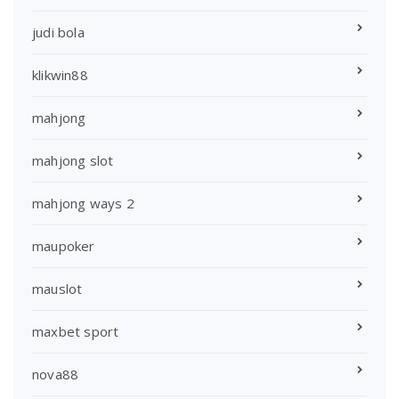
judi bola
klikwin88
mahjong
mahjong slot
mahjong ways 2
maupoker
mauslot
maxbet sport
nova88