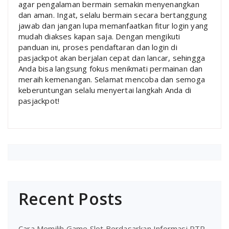
agar pengalaman bermain semakin menyenangkan
dan aman. Ingat, selalu bermain secara bertanggung
jawab dan jangan lupa memanfaatkan fitur login yang
mudah diakses kapan saja. Dengan mengikuti
panduan ini, proses pendaftaran dan login di
pasjackpot akan berjalan cepat dan lancar, sehingga
Anda bisa langsung fokus menikmati permainan dan
meraih kemenangan. Selamat mencoba dan semoga
keberuntungan selalu menyertai langkah Anda di
pasjackpot!
Recent Posts
Cara Memilih Game Slot Berdasarkan Informasi RTP