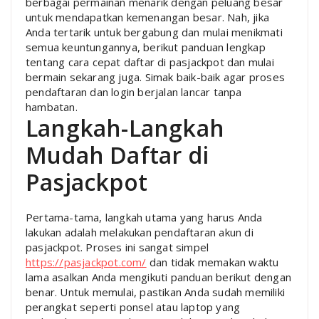
berbagai permainan menarik dengan peluang besar
untuk mendapatkan kemenangan besar. Nah, jika
Anda tertarik untuk bergabung dan mulai menikmati
semua keuntungannya, berikut panduan lengkap
tentang cara cepat daftar di pasjackpot dan mulai
bermain sekarang juga. Simak baik-baik agar proses
pendaftaran dan login berjalan lancar tanpa
hambatan.
Langkah-Langkah
Mudah Daftar di
Pasjackpot
Pertama-tama, langkah utama yang harus Anda
lakukan adalah melakukan pendaftaran akun di
pasjackpot. Proses ini sangat simpel
https://pasjackpot.com/
dan tidak memakan waktu
lama asalkan Anda mengikuti panduan berikut dengan
benar. Untuk memulai, pastikan Anda sudah memiliki
perangkat seperti ponsel atau laptop yang