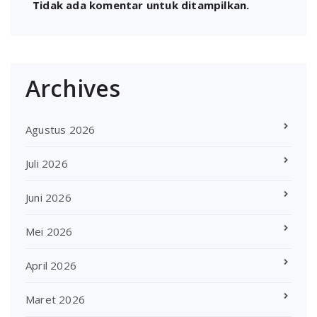
Tidak ada komentar untuk ditampilkan.
Archives
Agustus 2026
Juli 2026
Juni 2026
Mei 2026
April 2026
Maret 2026