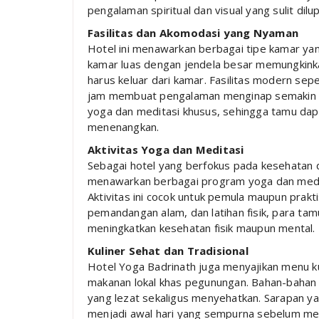
pengalaman spiritual dan visual yang sulit dilu
Fasilitas dan Akomodasi yang Nyaman
Hotel ini menawarkan berbagai tipe kamar ya
kamar luas dengan jendela besar memungkin
harus keluar dari kamar. Fasilitas modern sep
jam membuat pengalaman menginap semakin me
yoga dan meditasi khusus, sehingga tamu da
menenangkan.
Aktivitas Yoga dan Meditasi
Sebagai hotel yang berfokus pada kesehatan 
menawarkan berbagai program yoga dan medit
Aktivitas ini cocok untuk pemula maupun prakti
pemandangan alam, dan latihan fisik, para t
meningkatkan kesehatan fisik maupun mental.
Kuliner Sehat dan Tradisional
Hotel Yoga Badrinath juga menyajikan menu ku
makanan lokal khas pegunungan. Bahan-bahan 
yang lezat sekaligus menyehatkan. Sarapan y
menjadi awal hari yang sempurna sebelum memu