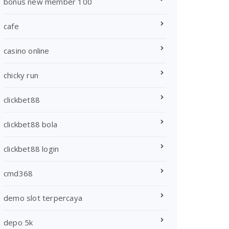
bonus new member 100
cafe
casino online
chicky run
clickbet88
clickbet88 bola
clickbet88 login
cmd368
demo slot terpercaya
depo 5k