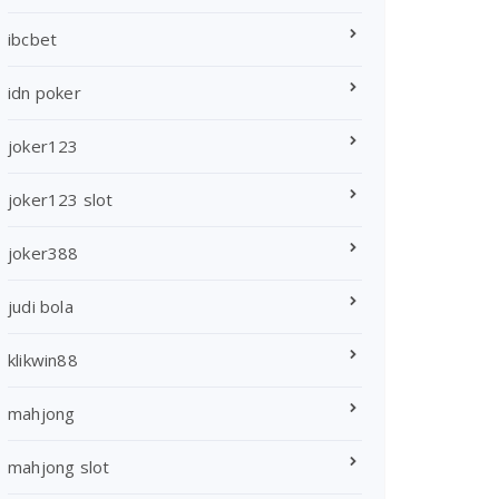
ibcbet
idn poker
joker123
joker123 slot
joker388
judi bola
klikwin88
mahjong
mahjong slot