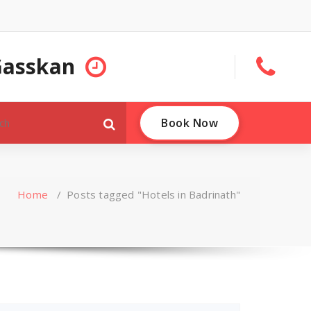
Gasskan
Book Now
Home
/
Posts tagged "Hotels in Badrinath"