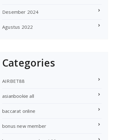
Desember 2024
Agustus 2022
Categories
AIRBET88
asianbookie all
baccarat online
bonus new member