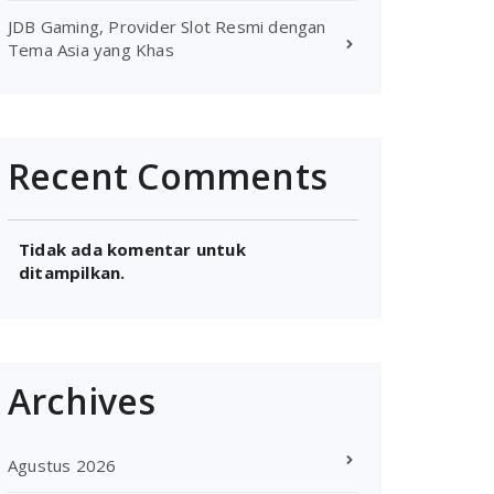
JDB Gaming, Provider Slot Resmi dengan
Tema Asia yang Khas
Recent Comments
Tidak ada komentar untuk
ditampilkan.
Archives
Agustus 2026