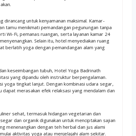
pakan.
ng dirancang untuk kenyamanan maksimal. Kamar-
kan tamu menikmati pemandangan pegunungan tanpa
erti Wi-Fi, pemanas ruangan, serta layanan kamar 24
nyenangkan. Selain itu, hotel menyediakan ruang
pat berlatih yoga dengan pemandangan alam yang
dan keseimbangan tubuh, Hotel Yoga Badrinath
asi yang dipandu oleh instruktur berpengalaman.
si yoga tingkat lanjut. Dengan kombinasi udara segar,
amu dapat merasakan efek relaksasi yang mendalam dan
liner sehat, termasuk hidangan vegetarian dan
segar dan organik digunakan untuk menciptakan sajian
ang menenangkan dengan teh herbal dan jus alami
lai aktivitas yoga atau menjelajahi alam sekitar.