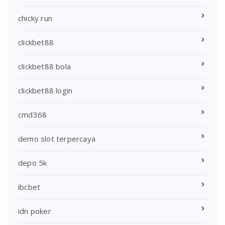
chicky run
clickbet88
clickbet88 bola
clickbet88 login
cmd368
demo slot terpercaya
depo 5k
ibcbet
idn poker