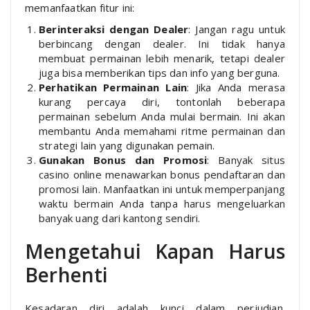
memanfaatkan fitur ini:
Berinteraksi dengan Dealer
: Jangan ragu untuk
berbincang dengan dealer. Ini tidak hanya
membuat permainan lebih menarik, tetapi dealer
juga bisa memberikan tips dan info yang berguna.
Perhatikan Permainan Lain
: Jika Anda merasa
kurang percaya diri, tontonlah beberapa
permainan sebelum Anda mulai bermain. Ini akan
membantu Anda memahami ritme permainan dan
strategi lain yang digunakan pemain.
Gunakan Bonus dan Promosi
: Banyak situs
casino online menawarkan bonus pendaftaran dan
promosi lain. Manfaatkan ini untuk memperpanjang
waktu bermain Anda tanpa harus mengeluarkan
banyak uang dari kantong sendiri.
Mengetahui Kapan Harus
Berhenti
Kesadaran diri adalah kunci dalam perjudian.