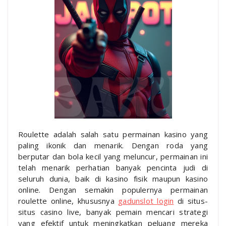
Roulette adalah salah satu permainan kasino yang
paling ikonik dan menarik. Dengan roda yang
berputar dan bola kecil yang meluncur, permainan ini
telah menarik perhatian banyak pencinta judi di
seluruh dunia, baik di kasino fisik maupun kasino
online. Dengan semakin populernya permainan
roulette online, khususnya
gadunslot login
di situs-
situs casino live, banyak pemain mencari strategi
yang efektif untuk meningkatkan peluang mereka