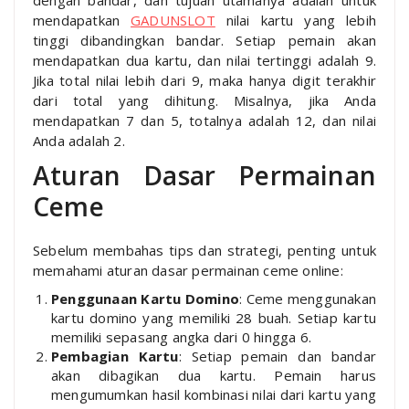
mendapatkan
GADUNSLOT
nilai kartu yang lebih
tinggi dibandingkan bandar. Setiap pemain akan
mendapatkan dua kartu, dan nilai tertinggi adalah 9.
Jika total nilai lebih dari 9, maka hanya digit terakhir
dari total yang dihitung. Misalnya, jika Anda
mendapatkan 7 dan 5, totalnya adalah 12, dan nilai
Anda adalah 2.
Aturan Dasar Permainan
Ceme
Sebelum membahas tips dan strategi, penting untuk
memahami aturan dasar permainan ceme online:
Penggunaan Kartu Domino
: Ceme menggunakan
kartu domino yang memiliki 28 buah. Setiap kartu
memiliki sepasang angka dari 0 hingga 6.
Pembagian Kartu
: Setiap pemain dan bandar
akan dibagikan dua kartu. Pemain harus
mengumumkan hasil kombinasi nilai dari kartu yang