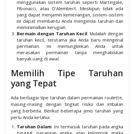
menggunakan sistem taruhan seperti Martingale,
Fibonacci, atau D’Alembert. Meskipun tidak ada
yang dapat menjamin kemenangan, sistem-sistem
ini dapat membantu Anda mengelola taruhan dan
meminimalkan kerugian.
Bermain dengan Taruhan Kecil
: Mulailah dengan
taruhan kecil, terutama jika Anda baru mengenal
permainan. Ini memungkinkan Anda untuk
merasakan permainan tanpa menghabiskan
banyak uang di awal.
Memilih Tipe Taruhan
yang Tepat
Ada berbagai tipe taruhan dalam permainan roulette,
masing-masing dengan tingkat risiko dan imbalan
yang berbeda. Berikut beberapa jenis taruhan yang
perlu Anda ketahui:
Taruhan Dalam
: Ini termasuk taruhan pada angka
tunggal, pasangan angka, atau kelompok angka