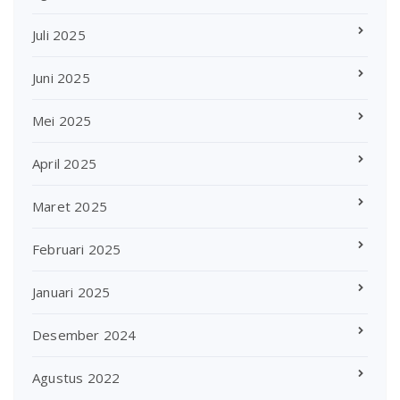
Juli 2025
Juni 2025
Mei 2025
April 2025
Maret 2025
Februari 2025
Januari 2025
Desember 2024
Agustus 2022