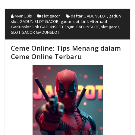
M4inG0ls
slot gacor
daftar GADUNSLOT
,
gadun
slot
,
GADUN SLOT GACOR
,
gadunslot
,
Link Alternatif
Gadunslot
,
link GADUNSLOT
,
login GADUNSLOT
,
slot gacor
,
SLOT GACOR GADUNSLOT
Ceme Online: Tips Menang dalam
Ceme Online Terbaru