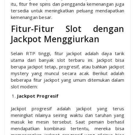
itu, fitur free spins dan pengganda kemenangan juga
tersedia untuk meningkatkan peluang mendapatkan
kemenangan besar.
Fitur-Fitur Slot dengan
Jackpot Menggiurkan
Selain RTP tinggi, fitur jackpot adalah daya tarik
utama dari banyak slot terbaru ini. Jackpot bisa
berupa jackpot tetap, progresif, atau bahkan jackpot
mystery yang muncul secara acak. Berikut adalah
beberapa fitur jackpot yang umum ditemukan dalam
slot modern:
Jackpot Progresif
Jackpot progresif adalah jackpot yang terus
meningkat nilainya seiring waktu dan taruhan yang
masuk ke mesin tersebut. Saat pemain berhasil
mendapatkan kombinasi tertentu, mereka bisa
memenangkan jackpot progresif yang nilainya bisa