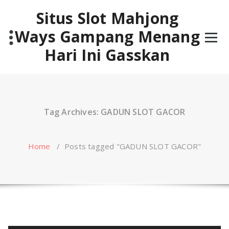
Skip
Situs Slot Mahjong
to
content
Ways Gampang Menang
Hari Ini Gasskan
Tag Archives: GADUN SLOT GACOR
Home
/
Posts tagged "GADUN SLOT GACOR"