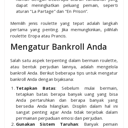
dapat meningkatkan peluang pemain, seperti
aturan “La Partage” dan “En Prison”.
Memilih jenis roulette yang tepat adalah langkah
pertama yang penting. Jika memungkinkan, pilihlah
roulette Eropa atau Prancis.
Mengatur Bankroll Anda
Salah satu aspek terpenting dalam bermain roulette,
atau bentuk perjudian lainnya, adalah mengelola
bankroll Anda. Berikut beberapa tips untuk mengatur
bankroll Anda dengan bijaksana:
Tetapkan Batas
: Sebelum mulai bermain,
tetapkan batas berapa banyak uang yang bisa
Anda pertaruhkan dan berapa banyak yang
bersedia Anda hilangkan. Disiplin dalam hal ini
sangat penting agar Anda tidak terjebak dalam
permainan perpaduan emosi dan perjudian.
Gunakan Sistem Taruhan
: Banyak pemain