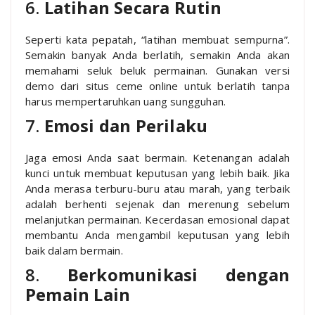
6.
Latihan Secara Rutin
Seperti kata pepatah, “latihan membuat sempurna”.
Semakin banyak Anda berlatih, semakin Anda akan
memahami seluk beluk permainan. Gunakan versi
demo dari situs ceme online untuk berlatih tanpa
harus mempertaruhkan uang sungguhan.
7.
Emosi dan Perilaku
Jaga emosi Anda saat bermain. Ketenangan adalah
kunci untuk membuat keputusan yang lebih baik. Jika
Anda merasa terburu-buru atau marah, yang terbaik
adalah berhenti sejenak dan merenung sebelum
melanjutkan permainan. Kecerdasan emosional dapat
membantu Anda mengambil keputusan yang lebih
baik dalam bermain.
8.
Berkomunikasi dengan
Pemain Lain