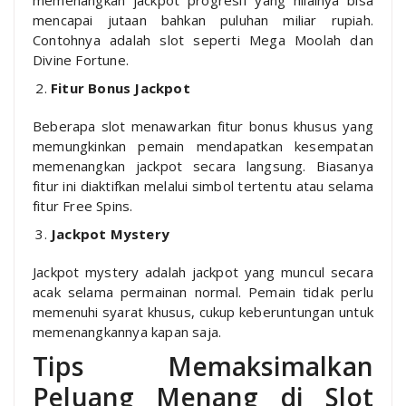
mencapai jutaan bahkan puluhan miliar rupiah.
Contohnya adalah slot seperti Mega Moolah dan
Divine Fortune.
Fitur Bonus Jackpot
Beberapa slot menawarkan fitur bonus khusus yang
memungkinkan pemain mendapatkan kesempatan
memenangkan jackpot secara langsung. Biasanya
fitur ini diaktifkan melalui simbol tertentu atau selama
fitur Free Spins.
Jackpot Mystery
Jackpot mystery adalah jackpot yang muncul secara
acak selama permainan normal. Pemain tidak perlu
memenuhi syarat khusus, cukup keberuntungan untuk
memenangkannya kapan saja.
Tips Memaksimalkan
Peluang Menang di Slot