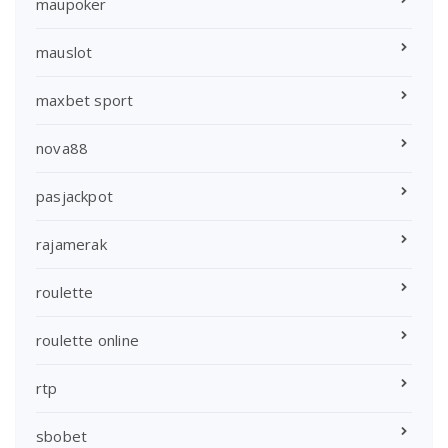
maupoker
mauslot
maxbet sport
nova88
pasjackpot
rajamerak
roulette
roulette online
rtp
sbobet