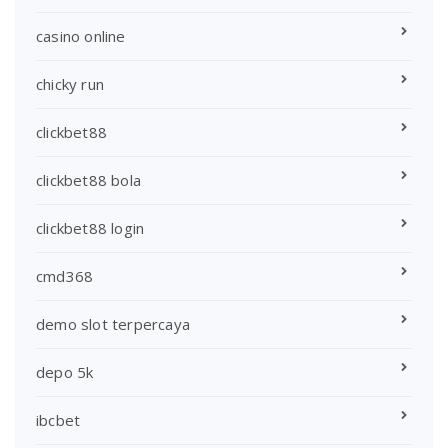
casino online
chicky run
clickbet88
clickbet88 bola
clickbet88 login
cmd368
demo slot terpercaya
depo 5k
ibcbet