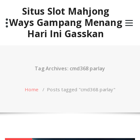
Skip
Situs Slot Mahjong
to
content
Ways Gampang Menang
Hari Ini Gasskan
Tag Archives: cmd368 parlay
Home
/
Posts tagged "cmd368 parlay"