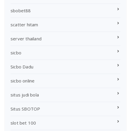
sbobet88
scatter hitam
server thailand
sicbo
Sicbo Dadu
sicbo online
situs judi bola
Situs SBOTOP
slot bet 100