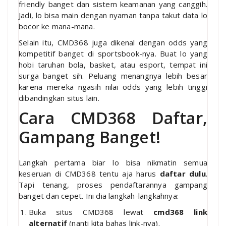
friendly banget dan sistem keamanan yang canggih.
Jadi, lo bisa main dengan nyaman tanpa takut data lo
bocor ke mana-mana.
Selain itu, CMD368 juga dikenal dengan odds yang
kompetitif banget di sportsbook-nya. Buat lo yang
hobi taruhan bola, basket, atau esport, tempat ini
surga banget sih. Peluang menangnya lebih besar
karena mereka ngasih nilai odds yang lebih tinggi
dibandingkan situs lain.
Cara CMD368 Daftar,
Gampang Banget!
Langkah pertama biar lo bisa nikmatin semua
keseruan di CMD368 tentu aja harus
daftar dulu
.
Tapi tenang, proses pendaftarannya gampang
banget dan cepet. Ini dia langkah-langkahnya:
Buka situs CMD368 lewat
cmd368 link
alternatif
(nanti kita bahas link-nya).