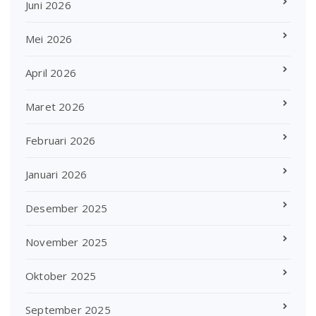
Juni 2026
Mei 2026
April 2026
Maret 2026
Februari 2026
Januari 2026
Desember 2025
November 2025
Oktober 2025
September 2025