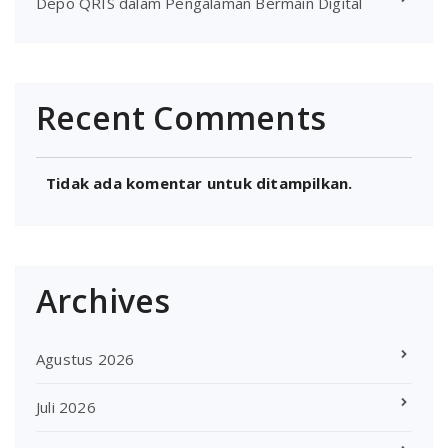
Depo QRIS dalam Pengalaman Bermain Digital
Recent Comments
Tidak ada komentar untuk ditampilkan.
Archives
Agustus 2026
Juli 2026