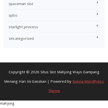
spaceman slot
spbo
starlight princess
Uncategorized
Copyright © 2026 Situs Slot Mahjong Ways Gampang
Menang Hari Ini Gasskan | Powered by
Specia WordPress
Theme
mahjong