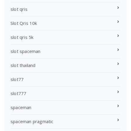
slot qris
Slot Qris 10k
slot qris 5k
slot spaceman
slot thailand
slot77
slot777
spaceman
spaceman pragmatic