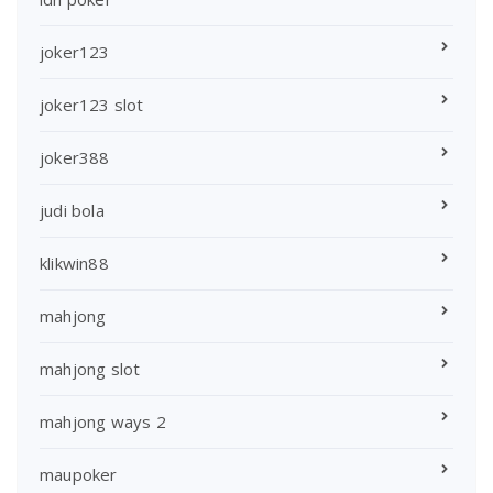
joker123
joker123 slot
joker388
judi bola
klikwin88
mahjong
mahjong slot
mahjong ways 2
maupoker