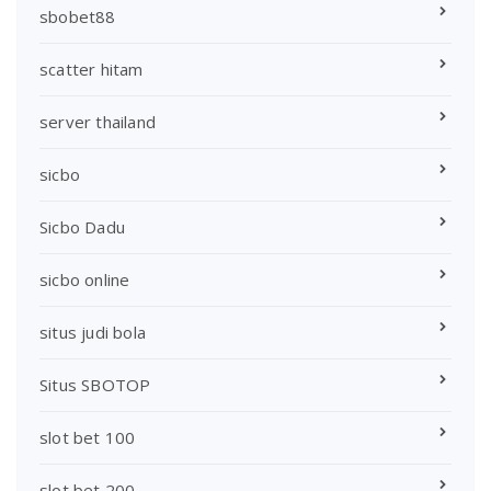
sbobet88
scatter hitam
server thailand
sicbo
Sicbo Dadu
sicbo online
situs judi bola
Situs SBOTOP
slot bet 100
slot bet 200