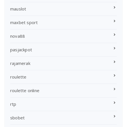
mauslot
maxbet sport
nova88
pasjackpot
rajamerak
roulette
roulette online
rtp
sbobet