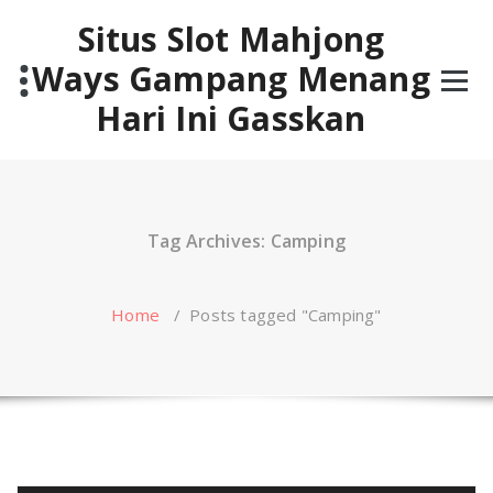
Skip
Situs Slot Mahjong
to
content
Ways Gampang Menang
Hari Ini Gasskan
Tag Archives: Camping
Home
/
Posts tagged "Camping"