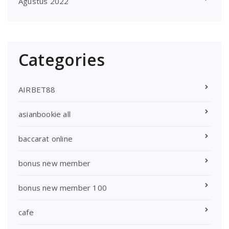
Agustus 2022
Categories
AIRBET88
asianbookie all
baccarat online
bonus new member
bonus new member 100
cafe