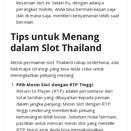
keseruan slot ini. Selain itu, dengan adanya
perangkat mobile, Anda bisa bermain kapan saja
dan di mana saja, memberi kenyamanan lebih saat
bermain.
Tips untuk Menang
dalam Slot Thailand
Meski permainan slot Thailand cukup sederhana, ada
beberapa strategi yang bisa Anda coba untuk
meningkatkan peluang menang:
Pilih Mesin Slot dengan RTP Tinggi
Return to Player (RTP) adalah persentase dari
total taruhan yang dibayarkan kepada pemain
dalam jangka panjang. Mesin slot dengan RTP
tinggi cenderung memberikan peluang
kemenangan lebih besar. Sebelum mulai bermain,
pastikan untuk mencari mesin slot yang memiliki
RTP tinggi agar Anda bisa memaksimalkan