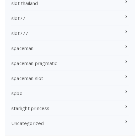
slot thailand
slot77
slot777
spaceman
spaceman pragmatic
spaceman slot
spbo
starlight princess
Uncategorized