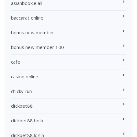
asianbookie all
baccarat online
bonus new member
bonus new member 100
cafe
casino online
chicky run
clickbet88
clickbet88 bola
clickbet88 login