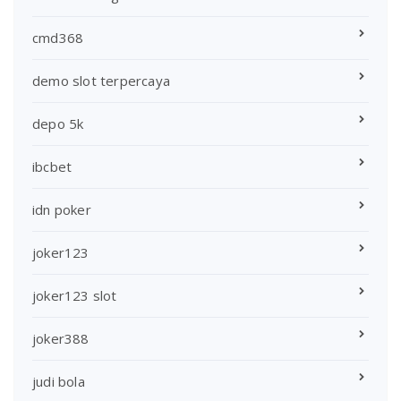
cmd368
demo slot terpercaya
depo 5k
ibcbet
idn poker
joker123
joker123 slot
joker388
judi bola