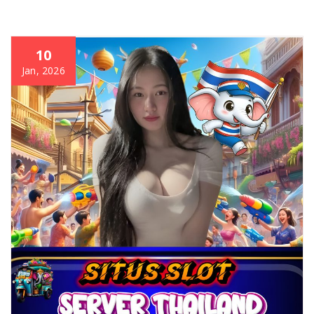
10
Jan, 2026