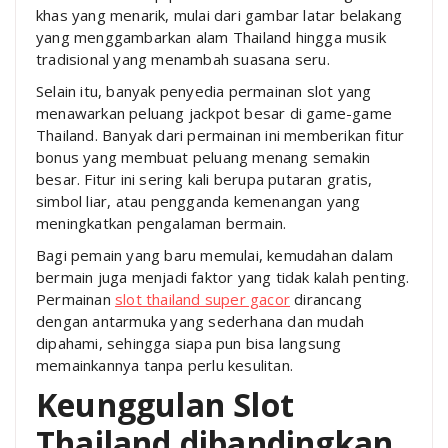
khas yang menarik, mulai dari gambar latar belakang
yang menggambarkan alam Thailand hingga musik
tradisional yang menambah suasana seru.
Selain itu, banyak penyedia permainan slot yang
menawarkan peluang jackpot besar di game-game
Thailand. Banyak dari permainan ini memberikan fitur
bonus yang membuat peluang menang semakin
besar. Fitur ini sering kali berupa putaran gratis,
simbol liar, atau pengganda kemenangan yang
meningkatkan pengalaman bermain.
Bagi pemain yang baru memulai, kemudahan dalam
bermain juga menjadi faktor yang tidak kalah penting.
Permainan
slot thailand super gacor
dirancang
dengan antarmuka yang sederhana dan mudah
dipahami, sehingga siapa pun bisa langsung
memainkannya tanpa perlu kesulitan.
Keunggulan Slot
Thailand dibandingkan