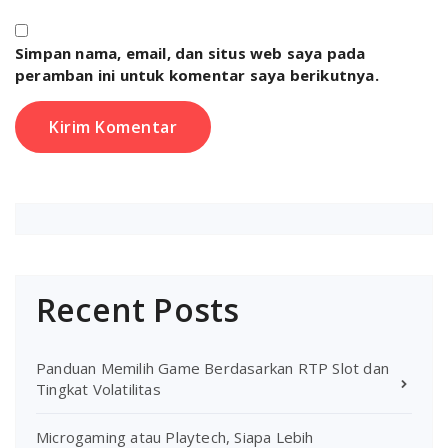
Simpan nama, email, dan situs web saya pada
peramban ini untuk komentar saya berikutnya.
Recent Posts
Panduan Memilih Game Berdasarkan RTP Slot dan
Tingkat Volatilitas
Microgaming atau Playtech, Siapa Lebih