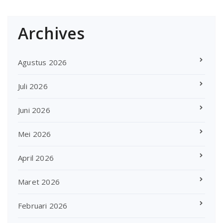
Archives
Agustus 2026
Juli 2026
Juni 2026
Mei 2026
April 2026
Maret 2026
Februari 2026