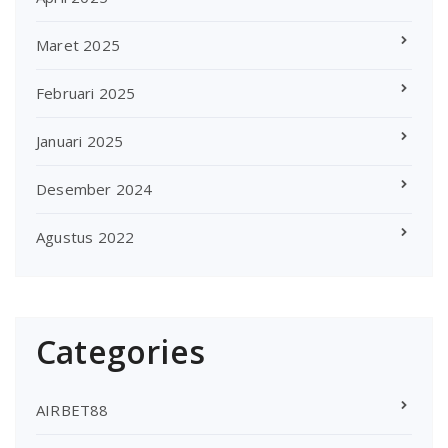
Maret 2025
Februari 2025
Januari 2025
Desember 2024
Agustus 2022
Categories
AIRBET88