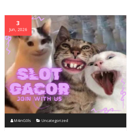
3
Jun, 2026
M4inG0ls
Uncategorized