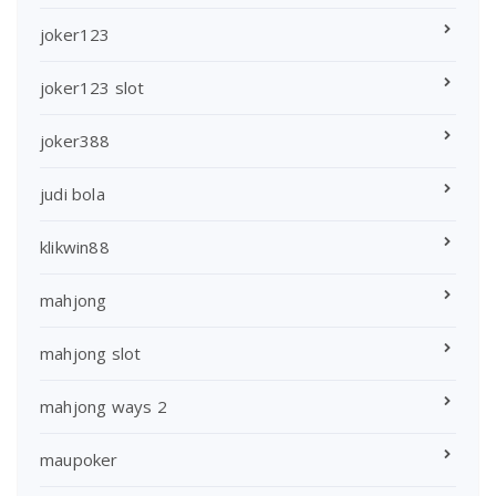
joker123
joker123 slot
joker388
judi bola
klikwin88
mahjong
mahjong slot
mahjong ways 2
maupoker