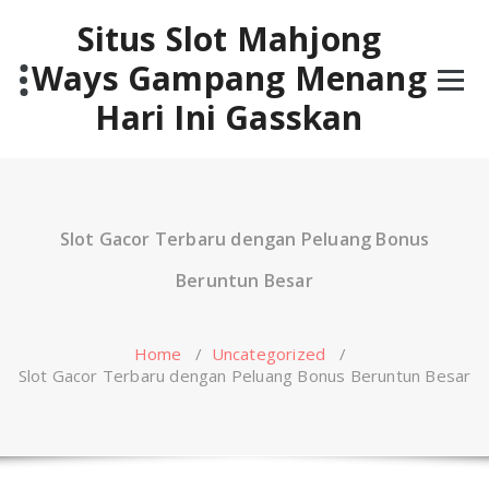
Skip
Situs Slot Mahjong
to
content
Ways Gampang Menang
Hari Ini Gasskan
Slot Gacor Terbaru dengan Peluang Bonus
Beruntun Besar
Home
/
Uncategorized
/
Slot Gacor Terbaru dengan Peluang Bonus Beruntun Besar