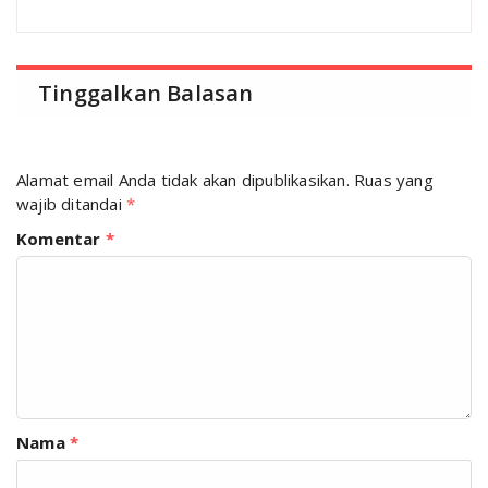
Tinggalkan Balasan
Alamat email Anda tidak akan dipublikasikan.
Ruas yang
wajib ditandai
*
Komentar
*
Nama
*