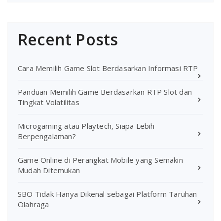
Recent Posts
Cara Memilih Game Slot Berdasarkan Informasi RTP
Panduan Memilih Game Berdasarkan RTP Slot dan
Tingkat Volatilitas
Microgaming atau Playtech, Siapa Lebih
Berpengalaman?
Game Online di Perangkat Mobile yang Semakin
Mudah Ditemukan
SBO Tidak Hanya Dikenal sebagai Platform Taruhan
Olahraga