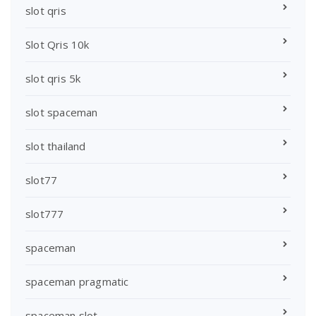
slot qris
Slot Qris 10k
slot qris 5k
slot spaceman
slot thailand
slot77
slot777
spaceman
spaceman pragmatic
spaceman slot