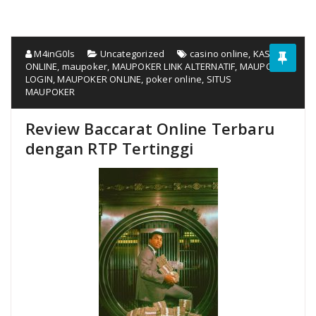
M4inG0ls
Uncategorized
casino online
,
KASINO
ONLINE
,
maupoker
,
MAUPOKER LINK ALTERNATIF
,
MAUPOKER
LOGIN
,
MAUPOKER ONLINE
,
poker online
,
SITUS
MAUPOKER
Review Baccarat Online Terbaru
dengan RTP Tertinggi