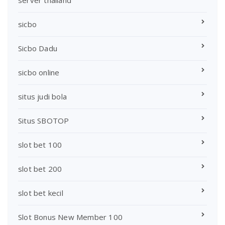
server thailand
sicbo
Sicbo Dadu
sicbo online
situs judi bola
Situs SBOTOP
slot bet 100
slot bet 200
slot bet kecil
Slot Bonus New Member 100