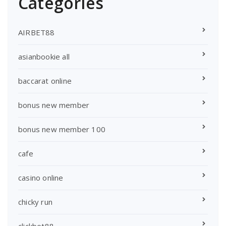
Categories
AIRBET88
asianbookie all
baccarat online
bonus new member
bonus new member 100
cafe
casino online
chicky run