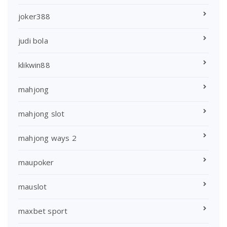
joker388
judi bola
klikwin88
mahjong
mahjong slot
mahjong ways 2
maupoker
mauslot
maxbet sport