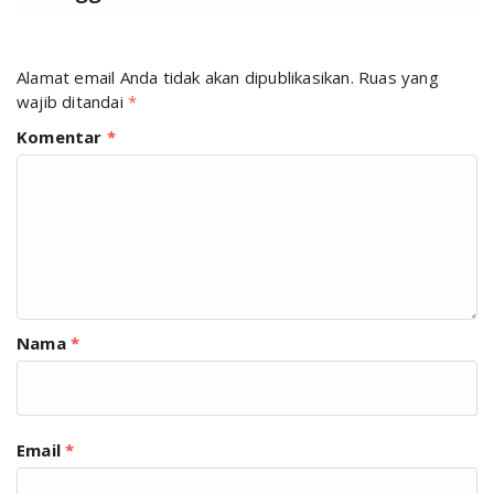
Alamat email Anda tidak akan dipublikasikan.
Ruas yang
wajib ditandai
*
Komentar
*
Nama
*
Email
*