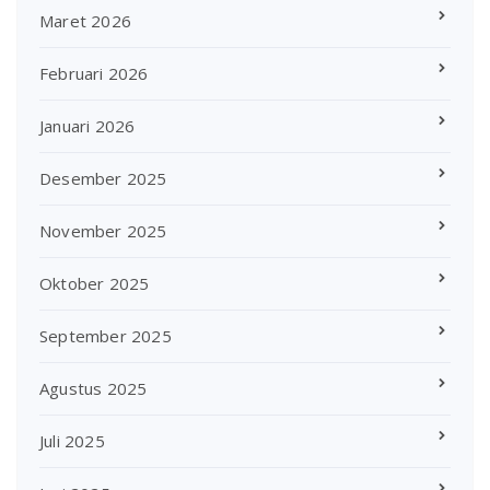
Maret 2026
Februari 2026
Januari 2026
Desember 2025
November 2025
Oktober 2025
September 2025
Agustus 2025
Juli 2025