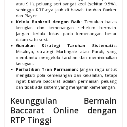
atau 9:1), peluang seri sangat kecil (sekitar 9.5%),
sehingga RTP-nya jauh di bawah taruhan Banker
dan Player.
Kelola Bankroll dengan Baik:
Tentukan batas
kerugian dan kemenangan sebelum bermain.
Jangan terlalu fokus pada kemenangan besar
dalam satu sesi.
Gunakan Strategi Taruhan Sistematis:
Misalnya, strategi Martingale atau Paroli, yang
membantu mengelola taruhan dan meminimalkan
kerugian.
Perhatikan Tren Permainan:
Jangan ragu untuk
mengikuti pola kemenangan dan kekalahan, tetapi
ingat bahwa baccarat adalah permainan peluang
dan tidak ada sistem yang menjamin kemenangan.
Keunggulan Bermain
Baccarat Online dengan
RTP Tinggi