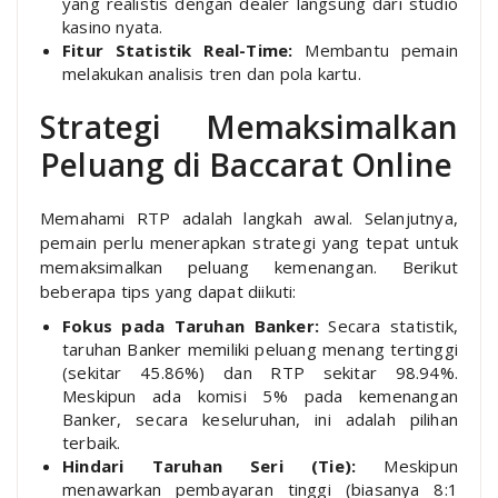
yang realistis dengan dealer langsung dari studio
kasino nyata.
Fitur Statistik Real-Time:
Membantu pemain
melakukan analisis tren dan pola kartu.
Strategi Memaksimalkan
Peluang di Baccarat Online
Memahami RTP adalah langkah awal. Selanjutnya,
pemain perlu menerapkan strategi yang tepat untuk
memaksimalkan peluang kemenangan. Berikut
beberapa tips yang dapat diikuti:
Fokus pada Taruhan Banker:
Secara statistik,
taruhan Banker memiliki peluang menang tertinggi
(sekitar 45.86%) dan RTP sekitar 98.94%.
Meskipun ada komisi 5% pada kemenangan
Banker, secara keseluruhan, ini adalah pilihan
terbaik.
Hindari Taruhan Seri (Tie):
Meskipun
menawarkan pembayaran tinggi (biasanya 8:1