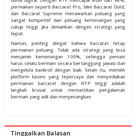
permainan seperti Baccarat Pro, Mini Baccarat Gold,
dan Baccarat Supreme menawarkan peluang yang
sangat kompetitif dan peluang kemenangan yang
cukup tinggi jika dimainkan dengan strategi yang
tepat.
Namun, penting diingat bahwa baccarat tetap
permainan peluang. Tidak ada strategi yang bisa
menjamin kemenangan 100%, sehingga pemain
harus selalu bermain secara bertanggung jawab dan
mengelola bankroll dengan baik. Selain itu, memilih
platform kasino yang tepercaya dan menyediakan
permainan baccarat dengan RTP tinggi adalah
langkah krusial untuk memastikan pengalaman
bermain yang adil dan menyenangkan.
Tinggalkan Balasan