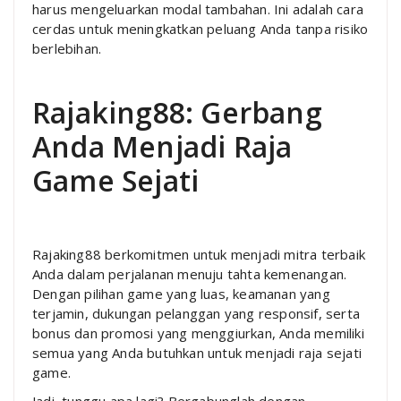
harus mengeluarkan modal tambahan. Ini adalah cara
cerdas untuk meningkatkan peluang Anda tanpa risiko
berlebihan.
Rajaking88: Gerbang
Anda Menjadi Raja
Game Sejati
Rajaking88 berkomitmen untuk menjadi mitra terbaik
Anda dalam perjalanan menuju tahta kemenangan.
Dengan pilihan game yang luas, keamanan yang
terjamin, dukungan pelanggan yang responsif, serta
bonus dan promosi yang menggiurkan, Anda memiliki
semua yang Anda butuhkan untuk menjadi raja sejati
game.
Jadi, tunggu apa lagi? Bergabunglah dengan