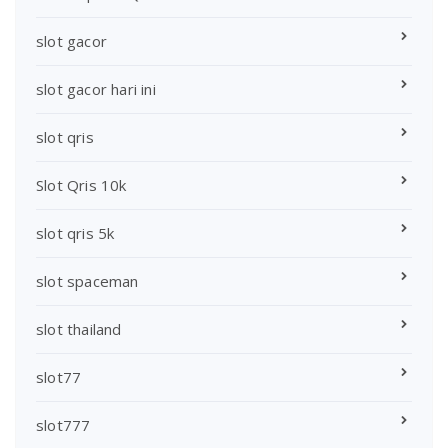
slot gacor
slot gacor hari ini
slot qris
Slot Qris 10k
slot qris 5k
slot spaceman
slot thailand
slot77
slot777