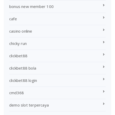
bonus new member 100
cafe
casino online
chicky run
clickbet88
clickbet88 bola
clickbet88 login
cmd368
demo slot terpercaya