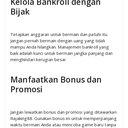
Kelola Bankroll dengan
Bijak
Tetapkan anggaran untuk bermain dan patuhi itu.
Jangan pernah bermain dengan uang yang tidak
mampu Anda hilangkan. Manajemen bankroll yang
baik adalah kunci untuk bermain jangka panjang dan
menghindari kerugian besar.
Manfaatkan Bonus dan
Promosi
Jangan lewatkan bonus dan promosi yang ditawarkan
Rajaking88. Gunakan bonus ini untuk memperpanjang
waktu bermain Anda atau mencoba game baru tanpa