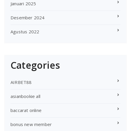
Januari 2025
Desember 2024
Agustus 2022
Categories
AIRBET88
asianbookie all
baccarat online
bonus new member