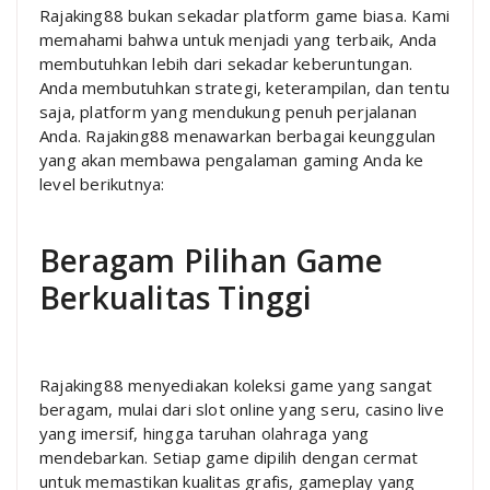
Rajaking88 bukan sekadar platform game biasa. Kami
memahami bahwa untuk menjadi yang terbaik, Anda
membutuhkan lebih dari sekadar keberuntungan.
Anda membutuhkan strategi, keterampilan, dan tentu
saja, platform yang mendukung penuh perjalanan
Anda. Rajaking88 menawarkan berbagai keunggulan
yang akan membawa pengalaman gaming Anda ke
level berikutnya:
Beragam Pilihan Game
Berkualitas Tinggi
Rajaking88 menyediakan koleksi game yang sangat
beragam, mulai dari slot online yang seru, casino live
yang imersif, hingga taruhan olahraga yang
mendebarkan. Setiap game dipilih dengan cermat
untuk memastikan kualitas grafis, gameplay yang