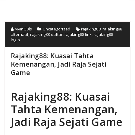
M4inG0ls
Uncategorized
rajaking88
,
rajaking88
alternatif
,
rajaking88 daftar
,
rajaking88 link
,
rajaking88
login
Rajaking88: Kuasai Tahta
Kemenangan, Jadi Raja Sejati
Game
Rajaking88: Kuasai
Tahta Kemenangan,
Jadi Raja Sejati Game