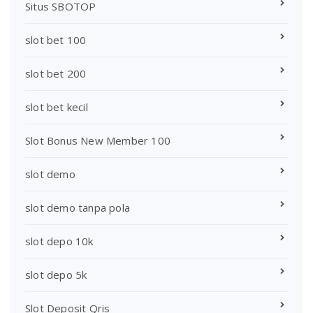
Situs SBOTOP
slot bet 100
slot bet 200
slot bet kecil
Slot Bonus New Member 100
slot demo
slot demo tanpa pola
slot depo 10k
slot depo 5k
Slot Deposit Qris