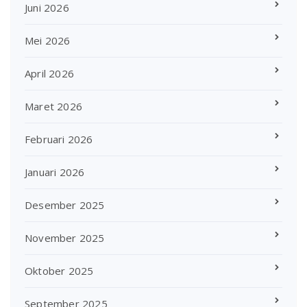
Juni 2026
Mei 2026
April 2026
Maret 2026
Februari 2026
Januari 2026
Desember 2025
November 2025
Oktober 2025
September 2025