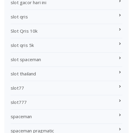
slot gacor hari ini
slot qris
Slot Qris 10k
slot qris 5k
slot spaceman
slot thailand
slot77
slot777
spaceman
spaceman pragmatic