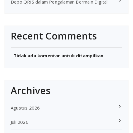
Depo QRIS dalam Pengalaman Bermain Digital
Recent Comments
Tidak ada komentar untuk ditampilkan.
Archives
Agustus 2026
Juli 2026