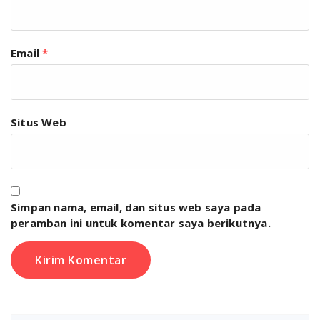
Email
*
Situs Web
Simpan nama, email, dan situs web saya pada
peramban ini untuk komentar saya berikutnya.