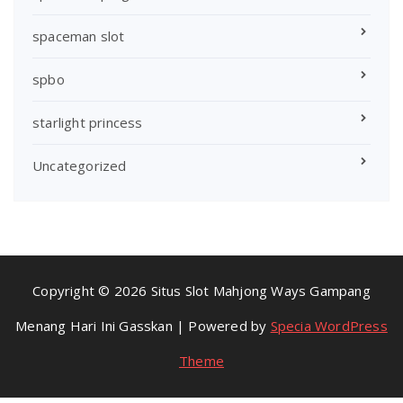
spaceman slot
spbo
starlight princess
Uncategorized
Copyright © 2026 Situs Slot Mahjong Ways Gampang
Menang Hari Ini Gasskan | Powered by
Specia WordPress
Theme