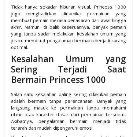
Tidak hanya sekadar hiburan visual, Princess 1000
juga menghadirkan dinamika permainan yang
membuat pemain merasa penasaran dari awal hingga
akhir. Namun, di balik keseruannya, banyak pemain
yang tanpa sadar melakukan kesalahan umum yang
justru membuat pengalaman bermain menjadi kurang
optimal.
Kesalahan Umum yang
Sering Terjadi Saat
Bermain Princess 1000
Salah satu kesalahan paling sering dilakukan pemain
adalah bermain tanpa perencanaan. Banyak yang
langsung masuk ke permainan tanpa memahami
ritme atau karakter dasar dari permainan tersebut.
Akibatnya, pengalaman bermain menjadi tidak
terarah dan mudah dipengaruhi emosi.