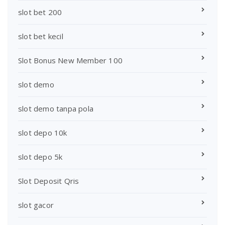
slot bet 200
slot bet kecil
Slot Bonus New Member 100
slot demo
slot demo tanpa pola
slot depo 10k
slot depo 5k
Slot Deposit Qris
slot gacor