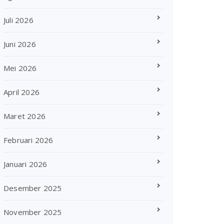
Juli 2026
Juni 2026
Mei 2026
April 2026
Maret 2026
Februari 2026
Januari 2026
Desember 2025
November 2025