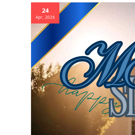
24
Apr, 2026