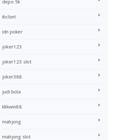
depo 5k
ibcbet
idn poker
joker123
joker123 slot
joker388
judi bola
klikwin88
mahjong
mahjong slot