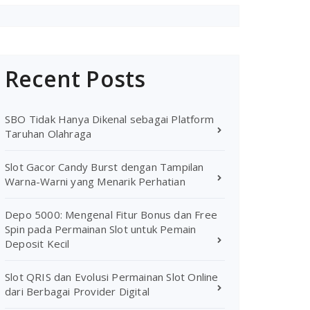
Recent Posts
SBO Tidak Hanya Dikenal sebagai Platform
Taruhan Olahraga
Slot Gacor Candy Burst dengan Tampilan
Warna-Warni yang Menarik Perhatian
Depo 5000: Mengenal Fitur Bonus dan Free
Spin pada Permainan Slot untuk Pemain
Deposit Kecil
Slot QRIS dan Evolusi Permainan Slot Online
dari Berbagai Provider Digital