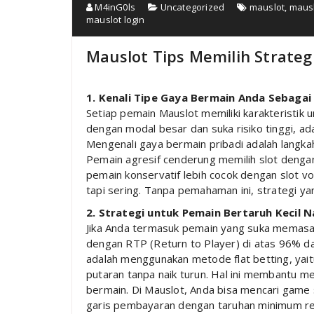
M4inG0ls
Uncategorized
mauslot
,
mausl
mauslot login
Mauslot Tips Memilih Strateg
1. Kenali Tipe Gaya Bermain Anda Sebagai
Setiap pemain Mauslot memiliki karakteristik u
dengan modal besar dan suka risiko tinggi, 
Mengenali gaya bermain pribadi adalah langk
Pemain agresif cenderung memilih slot dengan 
pemain konservatif lebih cocok dengan slot v
tapi sering. Tanpa pemahaman ini, strategi yang
2. Strategi untuk Pemain Bertaruh Kecil 
Jika Anda termasuk pemain yang suka memasang 
dengan RTP (Return to Player) di atas 96% dan
adalah menggunakan metode flat betting, yai
putaran tanpa naik turun. Hal ini membantu 
bermain. Di Mauslot, Anda bisa mencari game 
garis pembayaran dengan taruhan minimum r