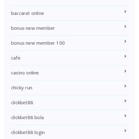
baccarat online
bonus new member
bonus new member 100
cafe
casino online
chicky run
clickbet88
clickbet88 bola
clickbet88 login