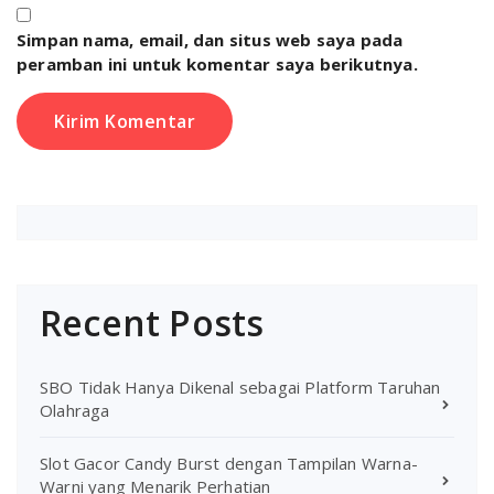
Simpan nama, email, dan situs web saya pada
peramban ini untuk komentar saya berikutnya.
Recent Posts
SBO Tidak Hanya Dikenal sebagai Platform Taruhan
Olahraga
Slot Gacor Candy Burst dengan Tampilan Warna-
Warni yang Menarik Perhatian