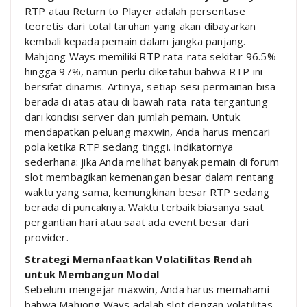
RTP atau Return to Player adalah persentase
teoretis dari total taruhan yang akan dibayarkan
kembali kepada pemain dalam jangka panjang.
Mahjong Ways memiliki RTP rata-rata sekitar 96.5%
hingga 97%, namun perlu diketahui bahwa RTP ini
bersifat dinamis. Artinya, setiap sesi permainan bisa
berada di atas atau di bawah rata-rata tergantung
dari kondisi server dan jumlah pemain. Untuk
mendapatkan peluang maxwin, Anda harus mencari
pola ketika RTP sedang tinggi. Indikatornya
sederhana: jika Anda melihat banyak pemain di forum
slot membagikan kemenangan besar dalam rentang
waktu yang sama, kemungkinan besar RTP sedang
berada di puncaknya. Waktu terbaik biasanya saat
pergantian hari atau saat ada event besar dari
provider.
Strategi Memanfaatkan Volatilitas Rendah
untuk Membangun Modal
Sebelum mengejar maxwin, Anda harus memahami
bahwa Mahjong Ways adalah slot dengan volatilitas