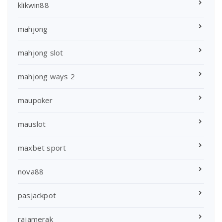
klikwin88
mahjong
mahjong slot
mahjong ways 2
maupoker
mauslot
maxbet sport
nova88
pasjackpot
rajamerak