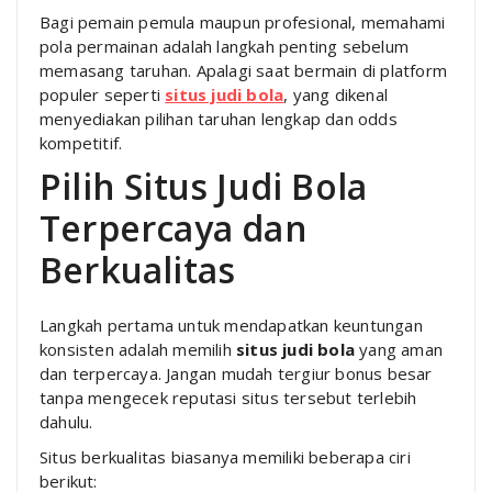
Bagi pemain pemula maupun profesional, memahami
pola permainan adalah langkah penting sebelum
memasang taruhan. Apalagi saat bermain di platform
populer seperti
situs judi bola
, yang dikenal
menyediakan pilihan taruhan lengkap dan odds
kompetitif.
Pilih Situs Judi Bola
Terpercaya dan
Berkualitas
Langkah pertama untuk mendapatkan keuntungan
konsisten adalah memilih
situs judi bola
yang aman
dan terpercaya. Jangan mudah tergiur bonus besar
tanpa mengecek reputasi situs tersebut terlebih
dahulu.
Situs berkualitas biasanya memiliki beberapa ciri
berikut: