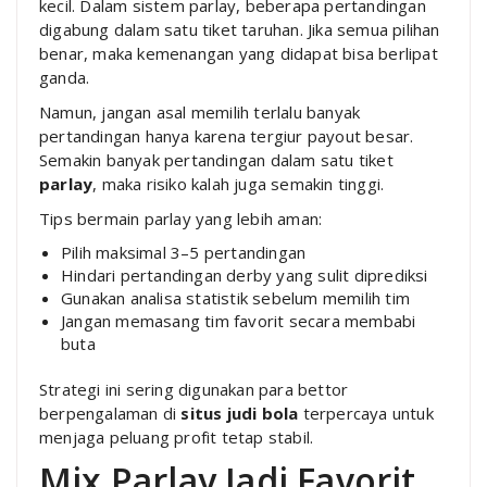
kecil. Dalam sistem parlay, beberapa pertandingan
digabung dalam satu tiket taruhan. Jika semua pilihan
benar, maka kemenangan yang didapat bisa berlipat
ganda.
Namun, jangan asal memilih terlalu banyak
pertandingan hanya karena tergiur payout besar.
Semakin banyak pertandingan dalam satu tiket
parlay
, maka risiko kalah juga semakin tinggi.
Tips bermain parlay yang lebih aman:
Pilih maksimal 3–5 pertandingan
Hindari pertandingan derby yang sulit diprediksi
Gunakan analisa statistik sebelum memilih tim
Jangan memasang tim favorit secara membabi
buta
Strategi ini sering digunakan para bettor
berpengalaman di
situs judi bola
terpercaya untuk
menjaga peluang profit tetap stabil.
Mix Parlay Jadi Favorit