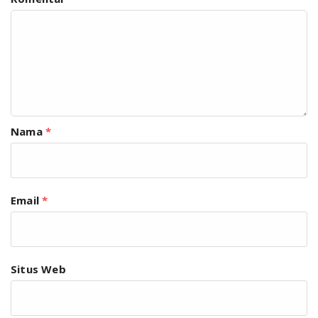
Nama
*
Email
*
Situs Web