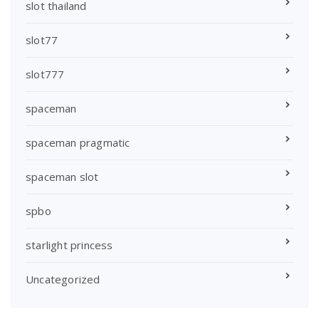
slot thailand
slot77
slot777
spaceman
spaceman pragmatic
spaceman slot
spbo
starlight princess
Uncategorized