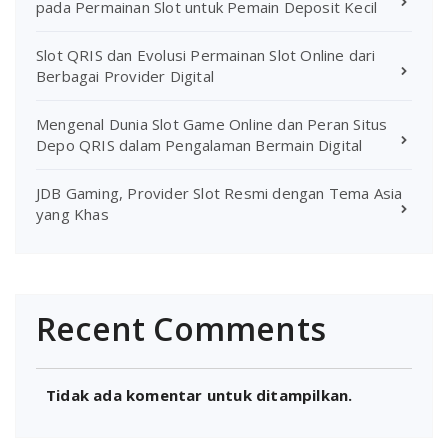
pada Permainan Slot untuk Pemain Deposit Kecil
Slot QRIS dan Evolusi Permainan Slot Online dari
Berbagai Provider Digital
Mengenal Dunia Slot Game Online dan Peran Situs
Depo QRIS dalam Pengalaman Bermain Digital
JDB Gaming, Provider Slot Resmi dengan Tema Asia
yang Khas
Recent Comments
Tidak ada komentar untuk ditampilkan.