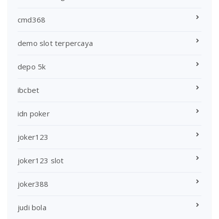
cmd368
demo slot terpercaya
depo 5k
ibcbet
idn poker
joker123
joker123 slot
joker388
judi bola