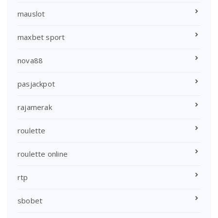
mauslot
maxbet sport
nova88
pasjackpot
rajamerak
roulette
roulette online
rtp
sbobet