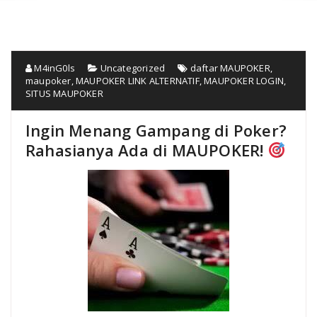
M4inG0ls
Uncategorized
daftar MAUPOKER
,
maupoker
,
MAUPOKER LINK ALTERNATIF
,
MAUPOKER LOGIN
,
SITUS MAUPOKER
Ingin Menang Gampang di Poker?
Rahasianya Ada di MAUPOKER!