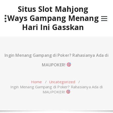
Skip
Situs Slot Mahjong
to
content
Ways Gampang Menang
Hari Ini Gasskan
Ingin Menang Gampang di Poker? Rahasianya Ada di
MAUPOKER!
Home
/
Uncategorized
/
Ingin Menang Gampang di Poker? Rahasianya Ada di
MAUPOKER!