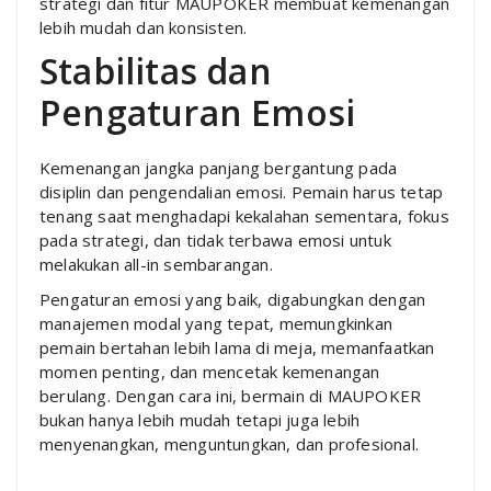
strategi dan fitur MAUPOKER membuat kemenangan
lebih mudah dan konsisten.
Stabilitas dan
Pengaturan Emosi
Kemenangan jangka panjang bergantung pada
disiplin dan pengendalian emosi. Pemain harus tetap
tenang saat menghadapi kekalahan sementara, fokus
pada strategi, dan tidak terbawa emosi untuk
melakukan all-in sembarangan.
Pengaturan emosi yang baik, digabungkan dengan
manajemen modal yang tepat, memungkinkan
pemain bertahan lebih lama di meja, memanfaatkan
momen penting, dan mencetak kemenangan
berulang. Dengan cara ini, bermain di MAUPOKER
bukan hanya lebih mudah tetapi juga lebih
menyenangkan, menguntungkan, dan profesional.