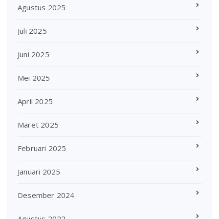
Agustus 2025
Juli 2025
Juni 2025
Mei 2025
April 2025
Maret 2025
Februari 2025
Januari 2025
Desember 2024
Agustus 2022