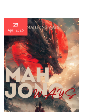
23
Apr, 2026