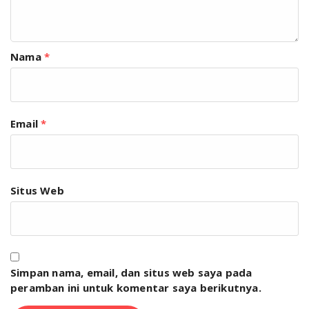
Nama
*
Email
*
Situs Web
Simpan nama, email, dan situs web saya pada
peramban ini untuk komentar saya berikutnya.