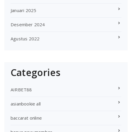
Januari 2025
Desember 2024
Agustus 2022
Categories
AIRBET88
asianbookie all
baccarat online