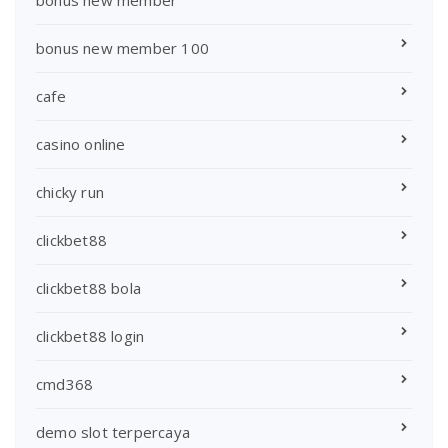
bonus new member
bonus new member 100
cafe
casino online
chicky run
clickbet88
clickbet88 bola
clickbet88 login
cmd368
demo slot terpercaya