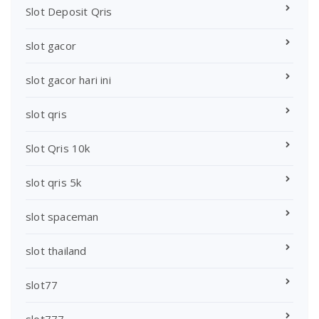
Slot Deposit Qris
slot gacor
slot gacor hari ini
slot qris
Slot Qris 10k
slot qris 5k
slot spaceman
slot thailand
slot77