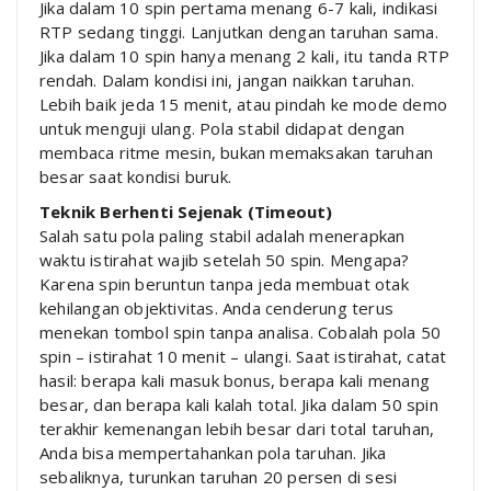
Jika dalam 10 spin pertama menang 6-7 kali, indikasi
RTP sedang tinggi. Lanjutkan dengan taruhan sama.
Jika dalam 10 spin hanya menang 2 kali, itu tanda RTP
rendah. Dalam kondisi ini, jangan naikkan taruhan.
Lebih baik jeda 15 menit, atau pindah ke mode demo
untuk menguji ulang. Pola stabil didapat dengan
membaca ritme mesin, bukan memaksakan taruhan
besar saat kondisi buruk.
Teknik Berhenti Sejenak (Timeout)
Salah satu pola paling stabil adalah menerapkan
waktu istirahat wajib setelah 50 spin. Mengapa?
Karena spin beruntun tanpa jeda membuat otak
kehilangan objektivitas. Anda cenderung terus
menekan tombol spin tanpa analisa. Cobalah pola 50
spin – istirahat 10 menit – ulangi. Saat istirahat, catat
hasil: berapa kali masuk bonus, berapa kali menang
besar, dan berapa kali kalah total. Jika dalam 50 spin
terakhir kemenangan lebih besar dari total taruhan,
Anda bisa mempertahankan pola taruhan. Jika
sebaliknya, turunkan taruhan 20 persen di sesi