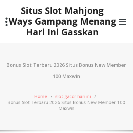
Skip
Situs Slot Mahjong
to
content
Ways Gampang Menang
Hari Ini Gasskan
Bonus Slot Terbaru 2026 Situs Bonus New Member
100 Maxwin
Home
/
slot gacor hari ini
/
Bonus Slot Terbaru 2026 Situs Bonus New Member 100
Maxwin