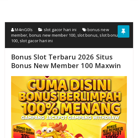
M4inG0ls
slot gacor hari ini
bonus new
member
,
bonus new member 100
,
slot bonus
,
slot bonus
100
,
slot gacor hari ini
Bonus Slot Terbaru 2026 Situs
Bonus New Member 100 Maxwin