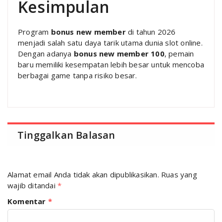
Kesimpulan
Program
bonus new member
di tahun 2026
menjadi salah satu daya tarik utama dunia slot online.
Dengan adanya
bonus new member 100
, pemain
baru memiliki kesempatan lebih besar untuk mencoba
berbagai game tanpa risiko besar.
Tinggalkan Balasan
Alamat email Anda tidak akan dipublikasikan.
Ruas yang
wajib ditandai
*
Komentar
*