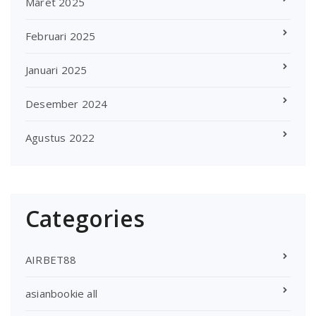
Maret 2025
Februari 2025
Januari 2025
Desember 2024
Agustus 2022
Categories
AIRBET88
asianbookie all