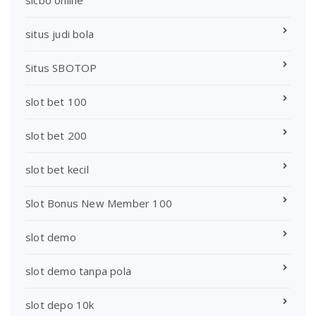
situs judi bola
Situs SBOTOP
slot bet 100
slot bet 200
slot bet kecil
Slot Bonus New Member 100
slot demo
slot demo tanpa pola
slot depo 10k