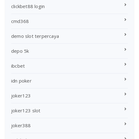
clickbet88 login
cmd368
demo slot terpercaya
depo 5k
ibcbet
idn poker
joker123
joker123 slot
joker388